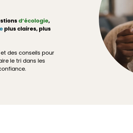
estions
d’écologie
,
ue
plus claires, plus
 et des conseils pour
re le tri dans les
confiance.