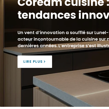
Coream cuisine :
tendances inno
Un vent d’innovation a soufflé sur Lunel
acteur incontournable de la cuisine sur 
dernières années. L’entreprise s’est illus
LIRE PLUS