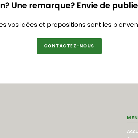
n? Une remarque? Envie de publier
es vos idées et propositions sont les bienven
CONTACTEZ-NOUS
MEN
Accu