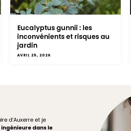
Eucalyptus gunnii : les
inconvénients et risques au
jardin
AVRIL 25, 2026
aire d’Auxerre et je
e
ingénieure dans le